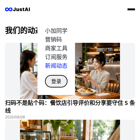
我们的动态
小加同学
营销码
商家工具
订阅服务
新闻动态
登录
扫码不是贴个码：餐饮店引导评价和分享要守住 5 条
线
2026/08/08