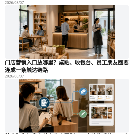
2026/08/07
门店营销入口放哪里？桌贴、收银台、员工朋友圈要
连成一条触达链路
2026/08/07