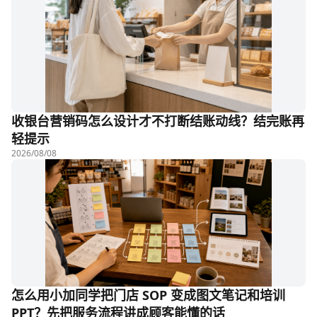
收银台营销码怎么设计才不打断结账动线？结完账再
轻提示
2026/08/08
怎么用小加同学把门店 SOP 变成图文笔记和培训
PPT？先把服务流程讲成顾客能懂的话