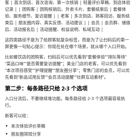
客 | 首次到店、首次咨询、第一次核销 | 轻量评价草稿、到店体验
记录 | | 团购客 | 团购核销后、外卖卡片、套餐结束后 | 套餐体
验、服务细节、复访提醒 | | 老客 | 多次到店、熟客回访、服务结
束后 | 朋友圈内容、真实反馈、活动建议 | | 会员 | 会员群、储值
后、活动报名后 | 活动提醒、权益说明、私域互动 |
这四类路径不是为了给顾客贴复杂标签，而是为了让扫码后的第一
屏更像一句贴心提示：你现在处在哪个场景，就从哪个入口开始。
比如餐饮店的团购客，扫码后可以优先看到“套餐体验”“排队等待”
“菜品口味”“是否需要复访提醒”；美业门店的老客，可以优先看到
“本次项目感受”“护理提醒”“朋友圈分享”；零售门店的会员，可以优
先看到“新品试用反馈”“会员活动提醒”“社群互动素材”。
第二步：每条路径只给 2-3 个选项
入口分流后，不要继续堆功能。每条路径给 2-3 个选项最容易执
行。
新客可以给：
本次体验评价草稿
朋友圈简短分享