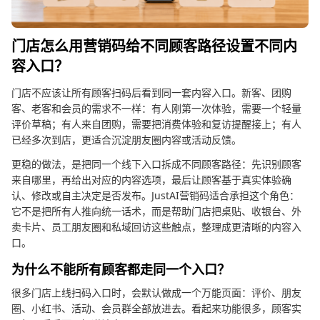
门店怎么用营销码给不同顾客路径设置不同内
容入口？
门店不应该让所有顾客扫码后看到同一套内容入口。新客、团购
客、老客和会员的需求不一样：有人刚第一次体验，需要一个轻量
评价草稿；有人来自团购，需要把消费体验和复访提醒接上；有人
已经多次到店，更适合沉淀朋友圈内容或活动反馈。
更稳的做法，是把同一个线下入口拆成不同顾客路径：先识别顾客
来自哪里，再给出对应的内容选项，最后让顾客基于真实体验确
认、修改或自主决定是否发布。JustAI营销码适合承担这个角色：
它不是把所有人推向统一话术，而是帮助门店把桌贴、收银台、外
卖卡片、员工朋友圈和私域回访这些触点，整理成更清晰的内容入
口。
为什么不能所有顾客都走同一个入口？
很多门店上线扫码入口时，会默认做成一个万能页面：评价、朋友
圈、小红书、活动、会员群全部放进去。看起来功能很多，顾客实