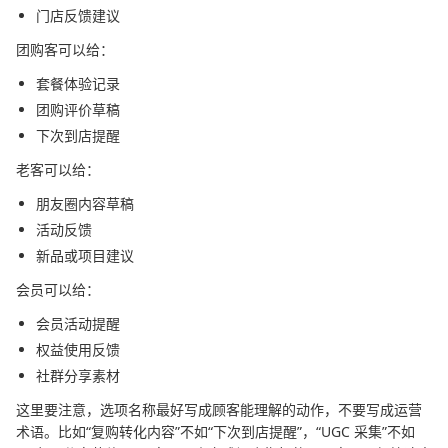
门店反馈建议
团购客可以给：
套餐体验记录
团购评价草稿
下次到店提醒
老客可以给：
朋友圈内容草稿
活动反馈
新品或项目建议
会员可以给：
会员活动提醒
权益使用反馈
社群分享素材
这里要注意，选项名称最好写成顾客能理解的动作，不要写成运营
术语。比如“复购转化内容”不如“下次到店提醒”，“UGC 采集”不如