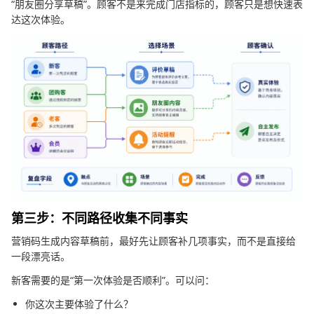
“朋友圈分享草稿”。顾客不是来完成门店指标的，顾客只是想快速表
达这次体验。
第三步：不同路径收集不同事实
营销码生成内容草稿前，最好先让顾客补几项事实，而不是直接给
一段漂亮话。
新客需要的是“第一次体验是否顺利”。可以问：
你这次主要体验了什么？