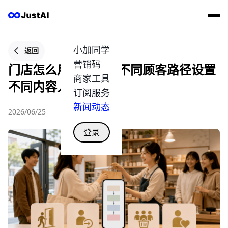
小加同学
返回
营销码
门店怎么用营销码给不同顾客路径设置
商家工具
不同内容入口？
订阅服务
新闻动态
2026/06/25
登录