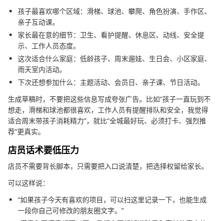
孩子最喜欢哪个区域：滑梯、球池、攀爬、角色扮演、手作区、
亲子互动课。
家长最在意的细节：卫生、看护提醒、休息区、动线、安全提
示、工作人员态度。
这次适合什么家庭：低龄孩子、周末遛娃、生日会、小区家庭、
雨天室内活动。
下次还想参加什么：主题活动、会员日、亲子课、节日活动。
生成草稿时，不要把这些信息写成夸张广告。比如“孩子一直玩到不
想走，滑梯和球池都很喜欢，工作人员有提醒排队和安全，我觉得
适合周末带孩子消耗精力”，就比“全城最好玩、必须打卡、强烈推
荐”更真实。
店员话术要低压力
店员不需要背长脚本，只需要把入口说清楚，把选择权留给家长。
可以这样说：
“如果孩子今天有喜欢的项目，可以扫这里记录一下，也能生成
一段你自己可修改的朋友圈文字。”