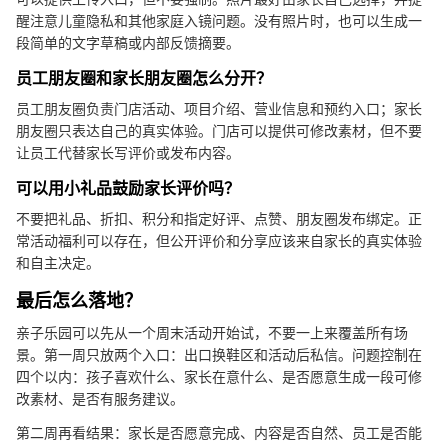
醒注意儿童隐私和其他家庭入镜问题。没有照片时，也可以生成一
段简单的文字草稿或内部反馈摘要。
员工朋友圈和家长朋友圈怎么分开？
员工朋友圈负责门店活动、项目介绍、营业信息和预约入口；家长
朋友圈只表达自己的真实体验。门店可以提供可修改素材，但不要
让员工代替家长写评价或发布内容。
可以用小礼品鼓励家长评价吗？
不要把礼品、折扣、积分和指定好评、点赞、朋友圈发布绑定。正
常活动福利可以存在，但公开评价和分享应该来自家长的真实体验
和自主决定。
最后怎么落地？
亲子乐园可以先从一个周末活动开始试，不要一上来覆盖所有场
景。第一周只放两个入口：出口换鞋区和活动后私信。问题控制在
四个以内：孩子喜欢什么、家长在意什么、是否愿意生成一段可修
改素材、是否有服务建议。
第二周再看结果：家长是否愿意完成、内容是否自然、员工是否能