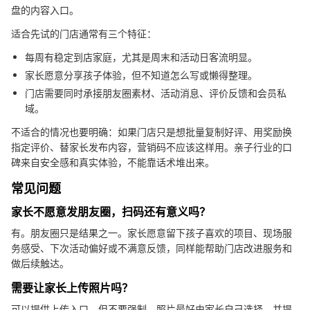
盘的内容入口。
适合先试的门店通常有三个特征：
每周有稳定到店家庭，尤其是周末和活动日客流明显。
家长愿意分享孩子体验，但不知道怎么写或懒得整理。
门店需要同时承接朋友圈素材、活动消息、评价反馈和会员私
域。
不适合的情况也要明确：如果门店只是想批量复制好评、用奖励换
指定评价、替家长发布内容，营销码不应该这样用。亲子行业的口
碑来自安全感和真实体验，不能靠话术堆出来。
常见问题
家长不愿意发朋友圈，扫码还有意义吗？
有。朋友圈只是结果之一。家长愿意留下孩子喜欢的项目、现场服
务感受、下次活动偏好或不满意反馈，同样能帮助门店改进服务和
做后续触达。
需要让家长上传照片吗？
可以提供上传入口，但不要强制。照片最好由家长自己选择，并提