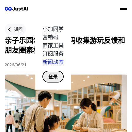
小加同学
返回
营销码
亲子乐园怎么用营销码收集游玩反馈和
商家工具
朋友圈素材？
订阅服务
新闻动态
2026/06/21
登录