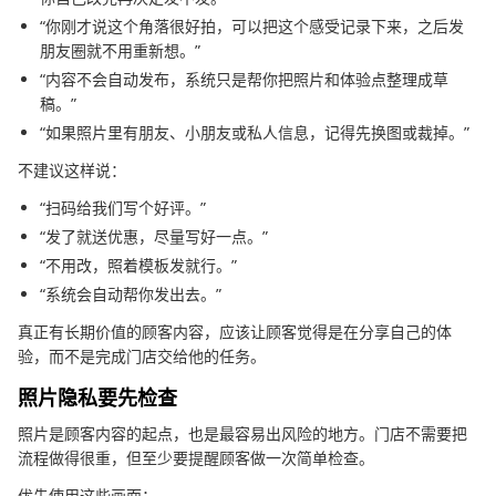
“你刚才说这个角落很好拍，可以把这个感受记录下来，之后发
朋友圈就不用重新想。”
“内容不会自动发布，系统只是帮你把照片和体验点整理成草
稿。”
“如果照片里有朋友、小朋友或私人信息，记得先换图或裁掉。”
不建议这样说：
“扫码给我们写个好评。”
“发了就送优惠，尽量写好一点。”
“不用改，照着模板发就行。”
“系统会自动帮你发出去。”
真正有长期价值的顾客内容，应该让顾客觉得是在分享自己的体
验，而不是完成门店交给他的任务。
照片隐私要先检查
照片是顾客内容的起点，也是最容易出风险的地方。门店不需要把
流程做得很重，但至少要提醒顾客做一次简单检查。
优先使用这些画面：