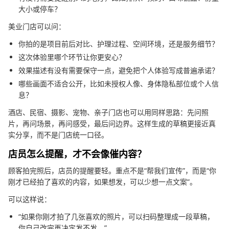
大小或停车？
美业门店可以问：
你拍的是项目前后对比、护理过程、空间环境，还是服务细节？
这次体验里哪个环节让你更安心？
效果描述有没有需要保守一点，避免把个人体验写成普遍承诺？
哪些画面不适合公开，比如未授权人像、身体隐私部位或个人信
息？
酒店、民宿、摄影、宠物、亲子门店也可以用同样思路：先问照
片，再问场景，再问感受，最后问边界。这样生成的草稿更接近真
实分享，而不是门店统一口径。
店员怎么提醒，才不会像催内容？
顾客拍完照后，店员的提醒要轻。重点不是“帮我们宣传”，而是“你
刚才已经拍了喜欢的内容，如果想发，可以少想一点文案”。
可以这样说：
“如果你刚才拍了几张喜欢的照片，可以扫码整理成一段草稿，
你自己改完再决定发不发。”