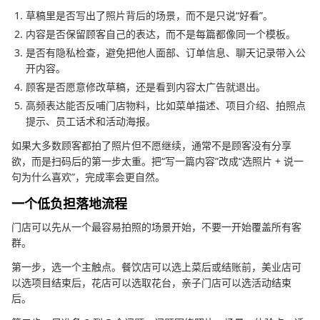
草稿里是否写出了照片背后的场景，而不是只说“好看”。
内容是否保留顾客自己的表达，而不是每篇都像同一个模板。
是否有隐私检查，避免把他人面部、订单信息、聊天记录带入公
开内容。
顾客是否愿意修改草稿，还是看到内容太广告就退出。
高频表达能否反哺门店物料，比如菜单描述、项目介绍、拍照点
提示、员工话术和活动海报。
如果大多数顾客都拍了照片但不愿继续，通常不是顾客没有分享
欲，而是扫码后的第一步太重。把“写一篇内容”改成“选照片 + 说一
句为什么喜欢”，完成率会更自然。
一个低负担落地流程
门店可以先从一个最容易拍照的场景开始，不要一开始覆盖所有客
群。
第一步，选一个主触点。餐饮店可以选上菜后或结账前，美业店可
以选项目结束后，花店可以选取花台，亲子门店可以选活动结束
后。