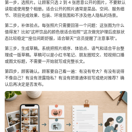
第一步，选照片。让顾客只选 2 到 4 张愿意公开的图片，不要默认
读取或使用整个相册。适合公开的照片通常是菜品、空间、服务细
节、项目完成效果、包装、环境氛围和不涉及他人隐私的场景。
第二步，补体验点。每张照片只需要回答一个问题：这张图为什么
值得发？比如“这杯饮品的颜色很适合拍照”“这次做完护理后皮肤状
态比较稳定”“座位间距舒服，适合聊天”“店员提醒了注意事项”。
第三步，生成草稿。系统把照片顺序、体验点、语气和适合平台整
理成一版草稿。草稿可以是小红书笔记、朋友圈短文、短视频口播
或图文标题，不需要一开始就写成完整长文。
第四步，顾客确认。顾客要自己看一遍：有没有夸大？有没有说得
不像自己？有没有泄露隐私？有没有把普通体验写成绝对推荐？确
认后再决定是否发布。