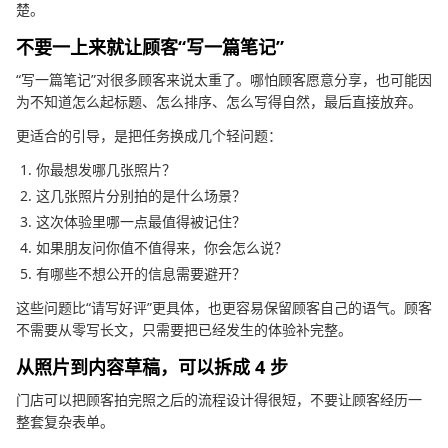
楚。
不要一上来就让顾客“写一篇笔记”
“写一篇笔记”对很多顾客来说太重了。哪怕顾客愿意分享，也可能因
为不知道怎么起标题、怎么排序、怎么写得自然，最后直接放弃。
更适合的引导，是把任务换成几个轻问题：
你最想发哪几张照片？
这几张照片分别拍的是什么场景？
这次体验里哪一点最值得被记住？
如果朋友问你值不值得来，你会怎么说？
有哪些不想公开的信息需要避开？
这些问题比“请写好评”更具体，也更容易保留顾客自己的语气。顾客
不需要从零写长文，只需要把已经发生的体验补完整。
从照片到内容草稿，可以拆成 4 步
门店可以把顾客拍完照之后的流程设计得很短，不要让顾客经历一
整套复杂表单。