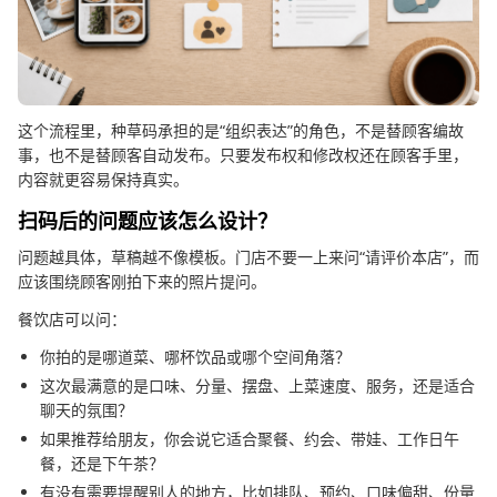
这个流程里，种草码承担的是“组织表达”的角色，不是替顾客编故
事，也不是替顾客自动发布。只要发布权和修改权还在顾客手里，
内容就更容易保持真实。
扫码后的问题应该怎么设计？
问题越具体，草稿越不像模板。门店不要一上来问“请评价本店”，而
应该围绕顾客刚拍下来的照片提问。
餐饮店可以问：
你拍的是哪道菜、哪杯饮品或哪个空间角落？
这次最满意的是口味、分量、摆盘、上菜速度、服务，还是适合
聊天的氛围？
如果推荐给朋友，你会说它适合聚餐、约会、带娃、工作日午
餐，还是下午茶？
有没有需要提醒别人的地方，比如排队、预约、口味偏甜、份量