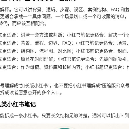
解释。它可以讲背景、逻辑、步骤、误区、案例结构、FAQ 和
更适合承载一个具体问题、一个场景切口或一个可收藏的清单，
相替代，而应该互相配合。
文更适合：讲清一套方法或判断；小红书笔记更适合：解决一个
文更适合：背景、流程、边界、FAQ；小红书笔记更适合：场景
文更适合：结构图、流程图、对比图；小红书笔记更适合：封面
文更适合：愿意花时间理解；小红书笔记更适合：先被问题吸引
文更适合：作为母稿、资料库和长尾内容；小红书笔记更适合：
号理解成“加长版小红书”，也不要把小红书理解成“压缩版公众
拆成读者愿意点开的多个入口。
几类小红书笔记
能拆成一条小红书。只要长文结构足够清楚，通常可以拆出 3 到 