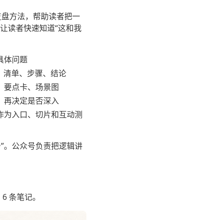
复盘方法，帮助读者把一
让读者快速知道“这和我
具体问题
、清单、步骤、结论
、要点卡、场景图
，再决定是否深入
作为入口、切片和互动测
号”。公众号负责把逻辑讲
6 条笔记。