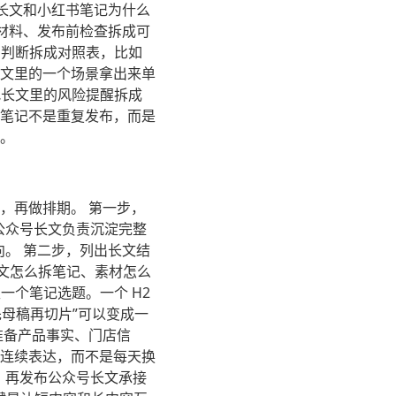
长文和小红书笔记为什么
材料、发布前检查拆成可
的判断拆成对照表，比如
长文里的一个场景拿出来单
把长文里的风险提醒拆成
的笔记不是重复发布，而是
。
，再做排期。 第一步，
公众号长文负责沉淀完整
。 第二步，列出长文结
长文怎么拆笔记、素材怎么
一个笔记选题。一个 H2
先母稿再切片”可以变成一
准备产品事实、门店信
连续表达，而不是每天换
题，再发布公众号长文承接