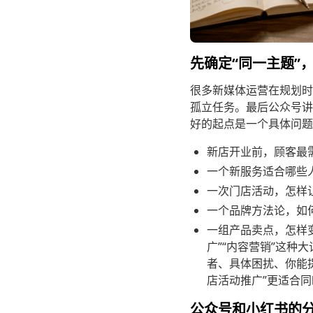
先确定“同一主题”
很多新媒体运营在规划时
孤立任务。最后公众号讲
好的起点是一个具体问题
新店开业前，顾客最
一个新服务适合哪些
一次门店活动，怎样
一个品牌方法论，如
一组产品卖点，怎样变
广”“内容营销”这种
者、具体困扰、你能
店活动推广”更适合
公众号和小红书的