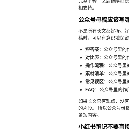
完整解释，之后继续把长
相支持。
公众号母稿应该写
不是所有长文都好拆。好
稿时，可以有意识地保留
短答案
：公众号里的
对比表
：公众号里的
操作流程
：公众号里
素材清单
：公众号里
常见误区
：公众号里
FAQ
：公众号里的作
如果长文只有观点，没有
的片段。 所以公众号母
条短内容。
小红书笔记不要直