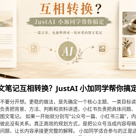
笔记互相转换？JustAI 小加同学帮你搞
不要分开想。更稳的做法，是先确定一个核心主题、一类目标读
负责把背景、方法、判断和资料讲透，小红书负责把具体问题、
图文笔记。 如果一开始就分别写“公众号一篇、小红书三篇”，
彼此没有关系。真正高效的规划方式，是把公众号当成内容母稿
问题，让长内容承接更完整的解释。 小加同学适合参与的正是