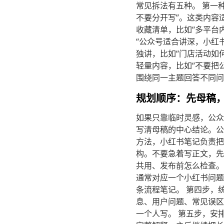
常见拆法有五种。 第一
不要分开写”。这类内容
收藏清单，比如“多平台
“公众号适合讲深，小红
独讲，比如“门店活动如
轻量内容，比如“不要把
围绕同一主题回答不同问
规划顺序：先母稿
如果只靠临时灵感，公众
写清母稿的中心结论。公
方法，小红书笔记负责把
构。不要急着写正文，先列
共用、发布前怎么检查。
通常对应一个小红书问题
条流程笔记。 第四步，
息、用户问题、常见误区
一个人写。 第五步，安排