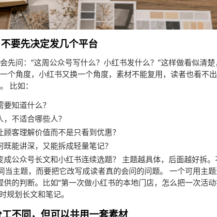
，不要先决定发几个平台
会先问：“这周公众号写什么？小红书发什么？”这样做看似清
一个角度，小红书又换一个角度，素材不能复用，读者也看不出
。 比如：
需要知道什么？
人，不适合哪些人？
让顾客理解价值而不是只看到优惠？
何既能讲深，又能拆成轻量笔记？
成公众号长文和小红书连续选题？ 主题越具体，后面越好拆。不
大词当主题，而要把它改写成读者真的会问的问题。 一个可用主
提供的判断。比如“第一次做小红书的本地门店，怎么把一次活动
同时规划长文和笔记。
分工不同，但可以共用一套素材