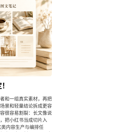
定！
者和一组真实素材，再把
场景和轻量结论拆成更容
内容很容易割裂：长文像说
，把小红书当成切片入
这类内容生产与编排任