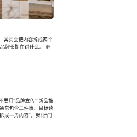
楚，其实会把内容拆成两个
品牌长期在讲什么。 更
要用“品牌宣传”“新品推
题通常包含三件事：目标读
拆成一周内容”，就比“门