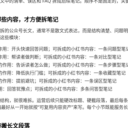
文中的清单、误区和 FAQ 拆成后续笔记。顺序不是固定的，关
哪些内容，才方便拆笔记
拆的公众号长文，通常不是散文式表达，而是结构清楚、问题明
这些模块：
作用：开头快速回答问题；可拆成的小红书内容：一条问题型笔
作用：帮读者做判断；可拆成的小红书内容：一条对比型笔记
的作用：告诉读者怎么做；可拆成的小红书内容：一条步骤型笔
的作用：降低执行门槛；可拆成的小红书内容：一条收藏型笔记
的作用：提前避坑；可拆成的小红书内容：一条误区型笔记
用：回答犹豫点；可拆成的小红书内容：多条问答型笔记
结构，就很难拆。运营后续只能硬改标题、硬截段落，最后每条
稿最好从一开始就按“可复用内容资产”来写。每个小节既能服务
接搬长文段落