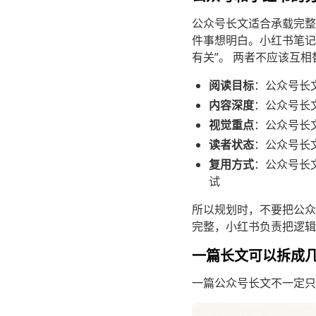
公众号长文适合承载完整
件事想明白。小红书笔记
有关”。 两者不应该互
阅读目标
：公众号长
内容深度
：公众号长
视觉重点
：公众号长
读者状态
：公众号长
复用方式
：公众号长
试
所以规划时，不要把公众
完整，小红书负责把逻辑
一篇长文可以拆成
一篇公众号长文不一定只