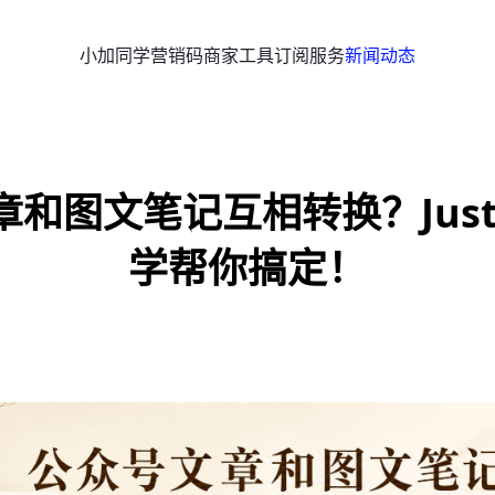
小加同学
营销码
商家工具
订阅服务
新闻动态
和图文笔记互相转换？Just
学帮你搞定！