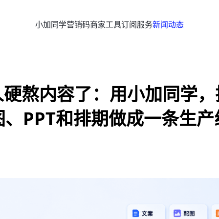
小加同学
营销码
商家工具
订阅服务
新闻动态
人硬熬内容了：用小加同学，
图、PPT和排期做成一条生产