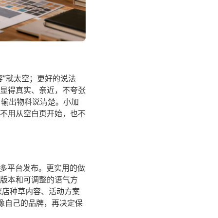
”就太空；更好的说法
显得真实、亲近，不夸张
、输出物料说清楚。小加
不用从空白页开始，也不
于多平台发布。更实用的做
版本和可调整的语气方
探店种草内容、活动方案
否像自己的品牌，再决定保