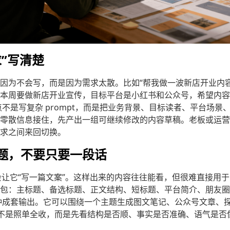
”写清楚
因为不会写，而是因为需求太散。比如“帮我做一波新店开业内容
本周要做新店开业宣传，目标平台是小红书和公众号，希望内容
点不是写复杂 prompt，而是把业务背景、目标读者、平台场景
零散信息接住，先产出一组可继续修改的内容草稿。老板或运营
求之间来回切换。
题，不要只要一段话
只会让它“写一篇文案”。这样出来的内容往往能看，但很难直接用
包：主标题、备选标题、正文结构、短标题、平台简介、朋友圈
种成套输出。它可以围绕一个主题生成图文笔记、公众号文章、
做的不是照单全收，而是先看结构是否顺、事实是否准确、语气是