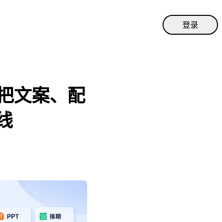
登录
把文案、配
线