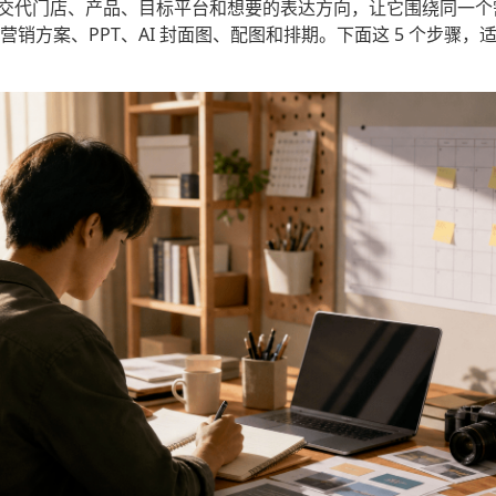
句话交代门店、产品、目标平台和想要的表达方向，让它围绕同一
销方案、PPT、AI 封面图、配图和排期。下面这 5 个步骤