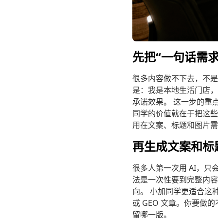
先把“一句话需求
很多内容做不下去，不是
是：我是本地生活门店，
承诺效果。 这一步的重
同学的价值就在于把这些
用在文案、标题和图片需
再生成文案和标
很多人第一次用 AI，
法是一次性要到完整内容
向。 小加同学更适合这
或 GEO 文章。你要
留哪一版。