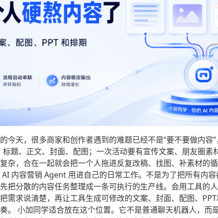
的今天，很多商家和创作者遇到的难题已经不是“要不要做内容”
、标题、正文、封面、配图；一次活动要有宣传文案、朋友圈素材
复杂，合在一起就会把一个人拖进反复改稿、找图、补素材的循
AI 内容营销 Agent 用进自己的日常工作。不是为了把所有
先把分散的内容任务整理成一条可执行的生产线。会用工具的人
把需求说清楚，再让工具生成可修改的文案、封面、配图、PP
。 小加同学适合放在这个位置。它不是普通聊天机器人，而是 Just