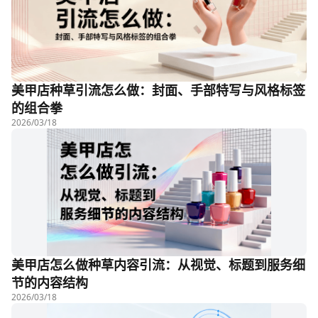
美甲店种草引流怎么做：封面、手部特写与风格标签
的组合拳
2026/03/18
美甲店怎么做种草内容引流：从视觉、标题到服务细
节的内容结构
2026/03/18