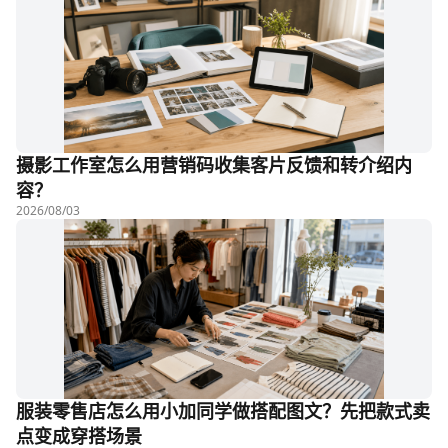
摄影工作室怎么用营销码收集客片反馈和转介绍内
容？
2026/08/03
服装零售店怎么用小加同学做搭配图文？先把款式卖
点变成穿搭场景